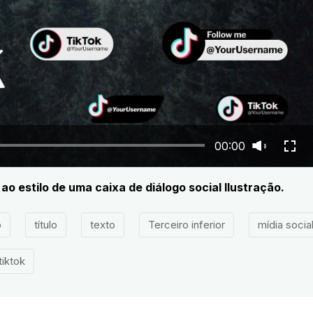
00:00
ao estilo de uma caixa de diálogo social Ilustração.
o
título
texto
Terceiro inferior
mídia socia
tiktok