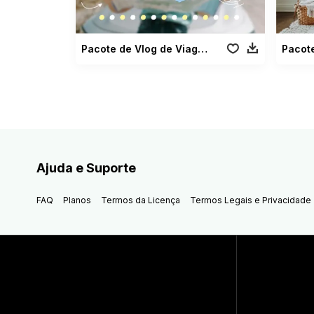
Pacote de Vlog de Viagem Relaxante
Pacote
Ajuda e Suporte
FAQ
Planos
Termos da Licença
Termos Legais e Privacidade