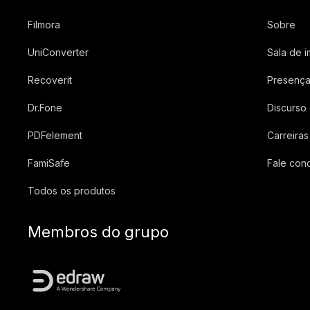
Filmora
Sobre
UniConverter
Sala de 
Recoverit
Presença
Dr.Fone
Discurso
PDFelement
Carreiras
FamiSafe
Fale con
Todos os produtos
Membros do grupo