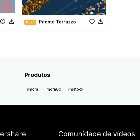
Pacote Terrazzo
Novo
Produtos
Filmora
FilmoraGo
Filmstock
ershare
Comunidade de vídeos