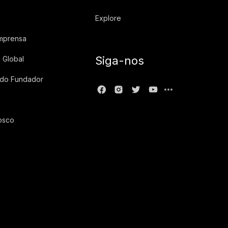
Explore
imprensa
Siga-nos
 Global
 do Fundador
osco