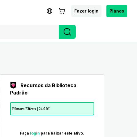
Fazer login
Planos
Recursos da Biblioteca
Padrão
Filmora Effects | 24.0 M
Faça
login
para baixar este ativo.