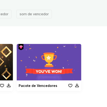
cedor
som de vencedor
Pacote de Vencedores