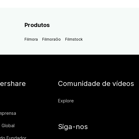
Produtos
Filmora
FilmoraGo
Filmstock
ershare
Comunidade de vídeos
Explore
imprensa
Siga-nos
 Global
 do Fundador