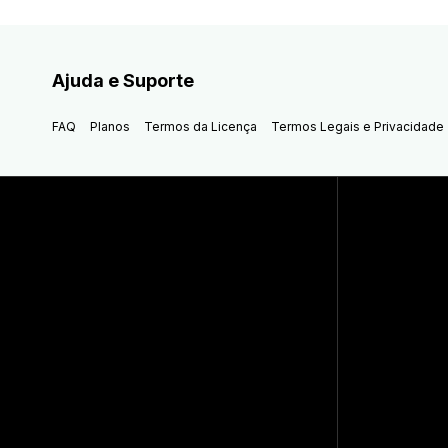
Ajuda e Suporte
FAQ
Planos
Termos da Licença
Termos Legais e Privacidade