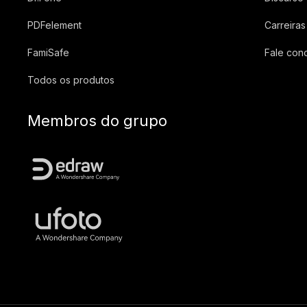
PDFelement
Carreiras
FamiSafe
Fale con
Todos os produtos
Membros do grupo