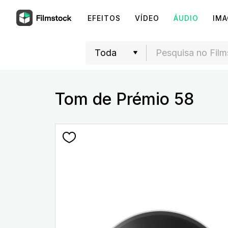
EFEITOS
VÍDEO
ÁUDIO
IM
Tom de Prémio 58