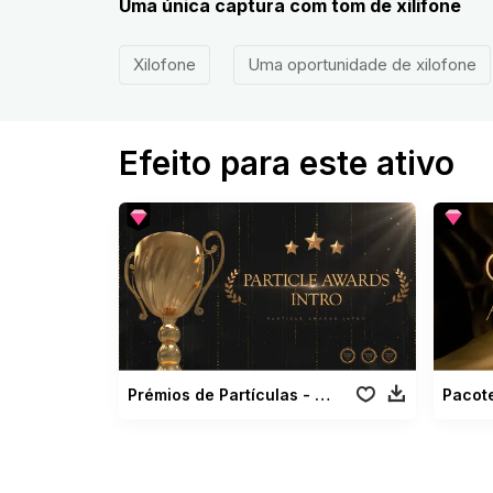
Uma única captura com tom de xilifone
Xilofone
Uma oportunidade de xilofone
Efeito para este ativo
Prémios de Partículas - Introdução