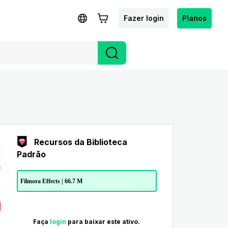
Fazer login
Planos
Recursos da Biblioteca
Padrão
Filmora Effects | 66.7 M
Faça
login
para baixar este ativo.