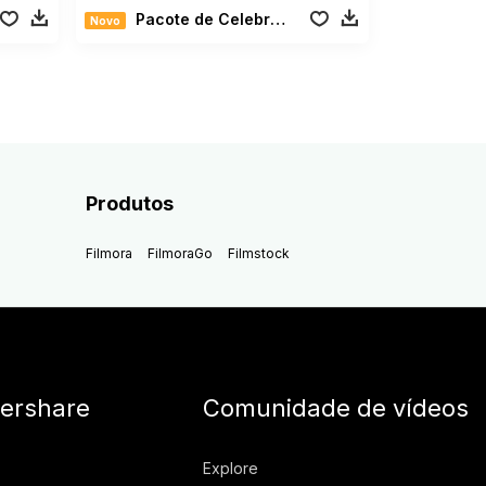
Pacote de Celebração de Aniversário
Novo
Produtos
Filmora
FilmoraGo
Filmstock
ershare
Comunidade de vídeos
Explore