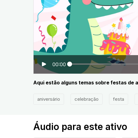
00:00
Aqui estão alguns temas sobre festas de a
aniversário
celebração
festa
Áudio para este ativo