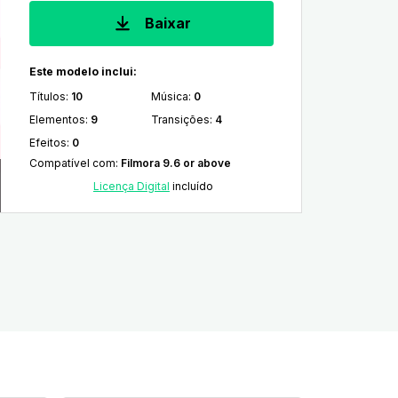
Baixar
Este modelo inclui:
Títulos
:
10
Música
:
0
Elementos
:
9
Transições
:
4
Efeitos
:
0
Compatível com
:
Filmora 9.6 or above
Licença Digital
incluído