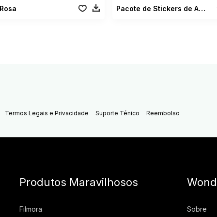
 Rosa
Pacote de Stickers de Aniversário
Termos Legais e Privacidade
Suporte Ténico
Reembolso
Produtos Maravilhosos
Wond
Filmora
Sobre