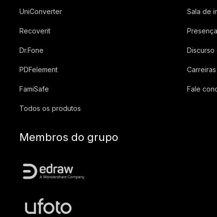
UniConverter
Sala de 
Recoverit
Presença
Dr.Fone
Discurso
PDFelement
Carreiras
FamiSafe
Fale con
Todos os produtos
Membros do grupo