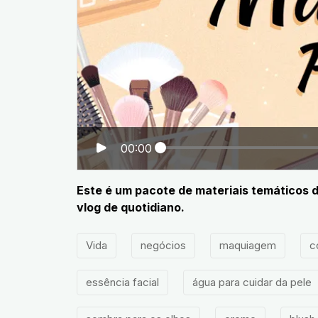
00:00
Este é um pacote de materiais temáticos 
vlog de quotidiano.
Vida
negócios
maquiagem
c
essência facial
água para cuidar da pele