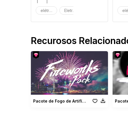
elétrico
Eletrónico
Máquina
elé
Recurosos Relacionad
Pacote de Fogo de Artifício