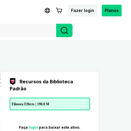
Fazer login
Planos
Recursos da Biblioteca
Padrão
Filmora Effects | 198.0 M
Faça
login
para baixar este ativo.