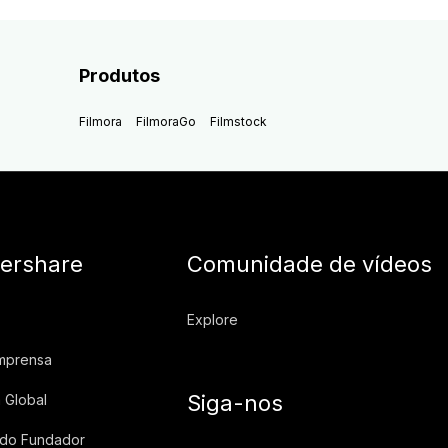
Produtos
Filmora
FilmoraGo
Filmstock
ershare
Comunidade de vídeos
Explore
imprensa
Siga-nos
 Global
 do Fundador