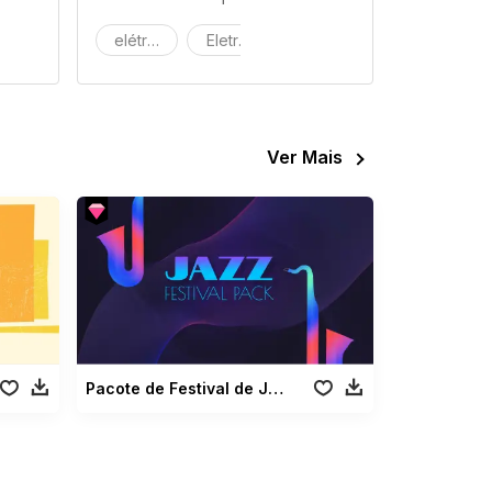
áquina
elétrico
Eletrónico
Máquina
Ver Mais
Pacote de Festival de Jazz