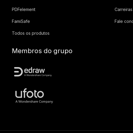
PDFelement
Carreiras
FamiSafe
Fale con
Todos os produtos
Membros do grupo