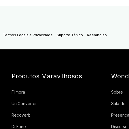
Termos Legais e Privacidade
Suporte Ténico
Reembolso
Produtos Maravilhosos
Wond
Filmora
Sobre
UniConverter
Sala de 
Recoverit
Presença
Dr.Fone
Discurso