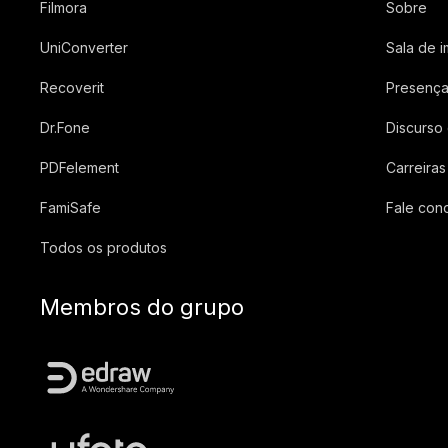
Filmora
Sobre
UniConverter
Sala de 
Recoverit
Presença
Dr.Fone
Discurso
PDFelement
Carreiras
FamiSafe
Fale con
Todos os produtos
Membros do grupo