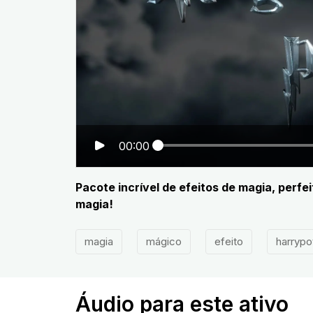
00:00
Pacote incrível de efeitos de magia, perf
magia!
magia
mágico
efeito
harrypo
Áudio para este ativo