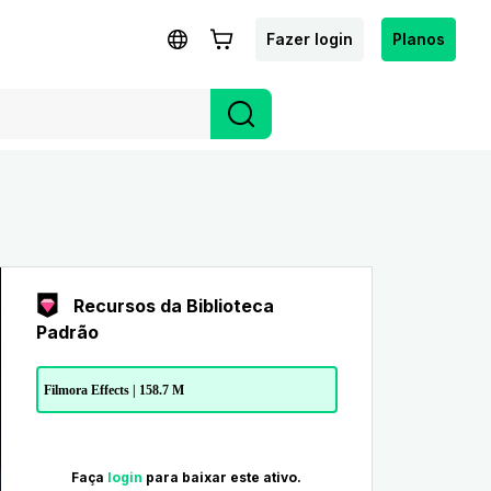
Fazer login
Planos
Recursos da Biblioteca
Padrão
Filmora Effects | 158.7 M
Faça
login
para baixar este ativo.