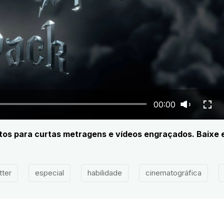
00:00
eitos para curtas metragens e vídeos engraçados. Baixe 
tter
especial
habilidade
cinematográfica