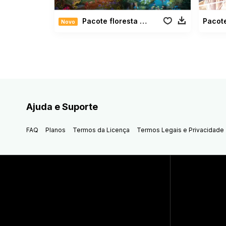
Pacote floresta misteriosa
Pacot
Novo
Ajuda e Suporte
FAQ
Planos
Termos da Licença
Termos Legais e Privacidade