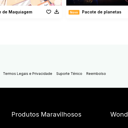
e de Maquiagem
Pacote de planetas
Novo
Termos Legais e Privacidade
Suporte Ténico
Reembolso
Produtos Maravilhosos
Wond