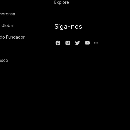
Explore
imprensa
Siga-nos
 Global
 do Fundador
osco