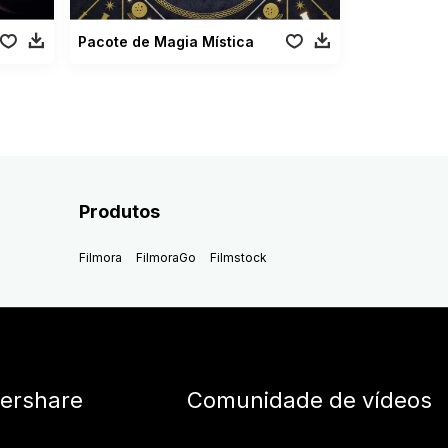
Pacote de Magia Mística
Produtos
Filmora
FilmoraGo
Filmstock
ershare
Comunidade de vídeos