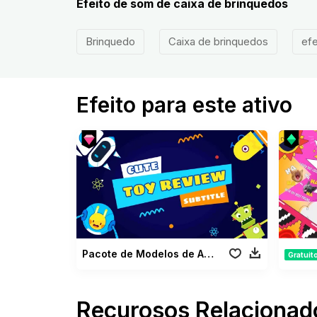
Efeito de som de caixa de brinquedos
Brinquedo
Caixa de brinquedos
efe
Efeito para este ativo
Pacote de Modelos de Análises de Brinquedos
Gratuit
Recurosos Relacionad