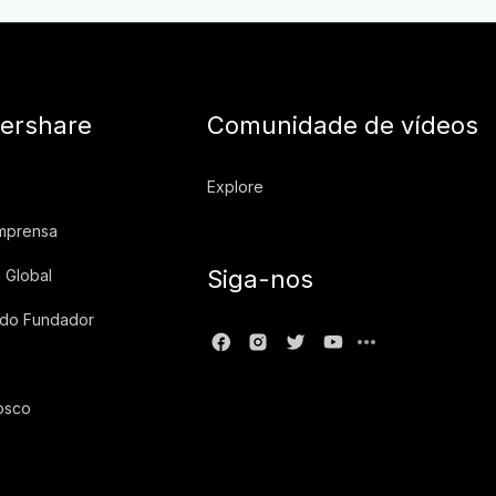
ershare
Comunidade de vídeos
Explore
imprensa
Siga-nos
 Global
 do Fundador
osco