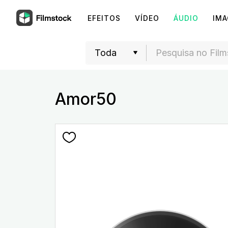
EFEITOS
VÍDEO
ÁUDIO
IM
Amor50