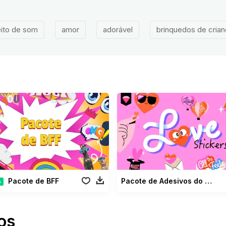
ito de som
amor
adorável
brinquedos de cria
Pacote de BFF
Pacote de Adesivos do Amor
o
os