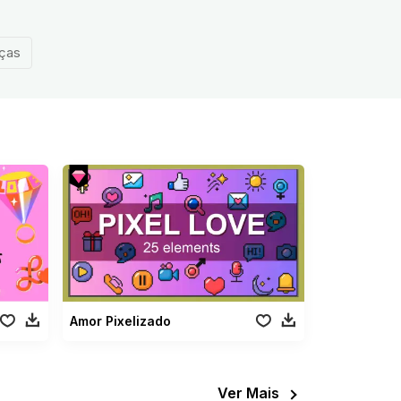
nças
Amor Pixelizado
Ver Mais