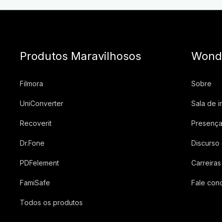
Produtos Maravilhosos
Wond
Filmora
Sobre
UniConverter
Sala de 
Recoverit
Presença
Dr.Fone
Discurso
PDFelement
Carreiras
FamiSafe
Fale con
Todos os produtos