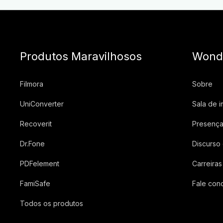
Produtos Maravilhosos
Wond
Filmora
Sobre
UniConverter
Sala de 
Recoverit
Presença
Dr.Fone
Discurso
PDFelement
Carreiras
FamiSafe
Fale con
Todos os produtos