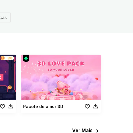
nças
Pacote de amor 3D
Ver Mais