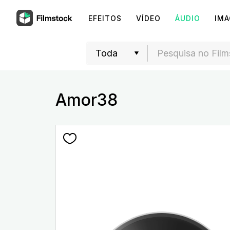
EFEITOS
VÍDEO
ÁUDIO
IM
Amor38