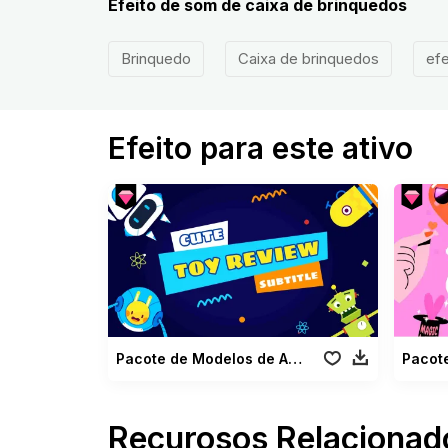
Efeito de som de caixa de brinquedos
Brinquedo
Caixa de brinquedos
efe
Efeito para este ativo
Pacote de Modelos de Análises de Brinquedos
Recurosos Relacionad