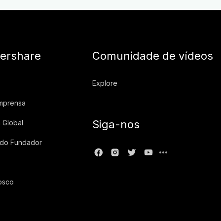
ershare
Comunidade de vídeos
Explore
imprensa
Siga-nos
 Global
 do Fundador
osco