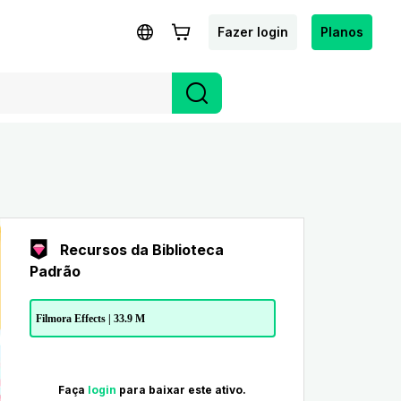
Fazer login
Planos
Recursos da Biblioteca
Padrão
Filmora Effects | 33.9 M
Faça
login
para baixar este ativo.