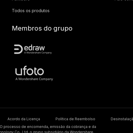
Todos os produtos
Membros do grupo
Acordo da Licença
Política de Reembolso
Desinstalaç
. O processo de encomenda, emissão da cobrança e da
hnology Co., Ltd, o grupo subsidiário da Wondershare.