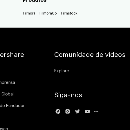
Filmora
FilmoraGo
Filmstock
ershare
Comunidade de vídeos
Explore
imprensa
Siga-nos
 Global
 do Fundador
osco