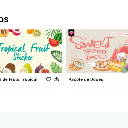
os
r de Fruto Tropical
Pacote de Doces