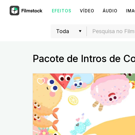
EFEITOS
VÍDEO
ÁUDIO
IM
Pacote de Intros de C