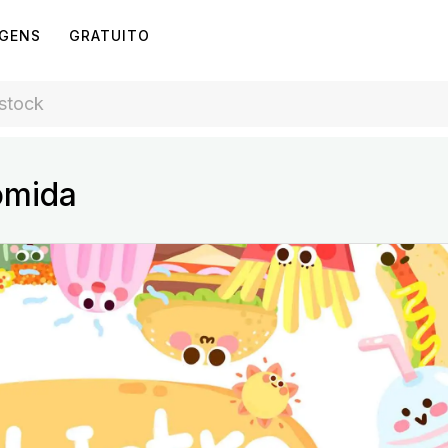
AGENS
GRATUITO
omida