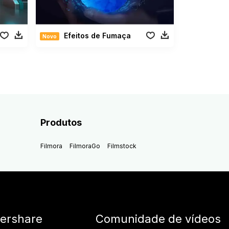
Efeitos de Fumaça
Novo
Produtos
Filmora
FilmoraGo
Filmstock
ershare
Comunidade de vídeos