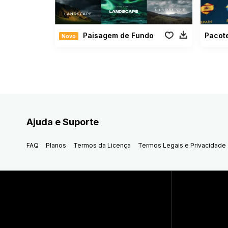
Paisagem de Fundo
Novo
Ajuda e Suporte
FAQ
Planos
Termos da Licença
Termos Legais e Privacidade