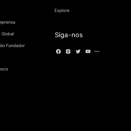
Explore
imprensa
Siga-nos
 Global
 do Fundador
osco