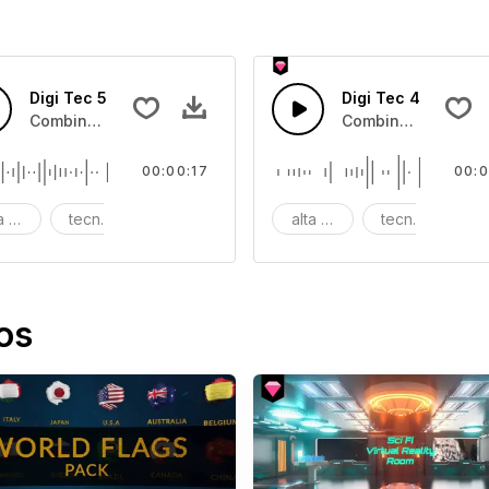
Digi Tec 5
Digi Tec 4
de alta tecnologia digital
Combinação de sonso de computação de alta tecnologia dig
Combinação de sons
00:00:17
00:0
ta tecnologia
tecnologia digital
digi
alta tecnologia
tecnologia digi
d
os