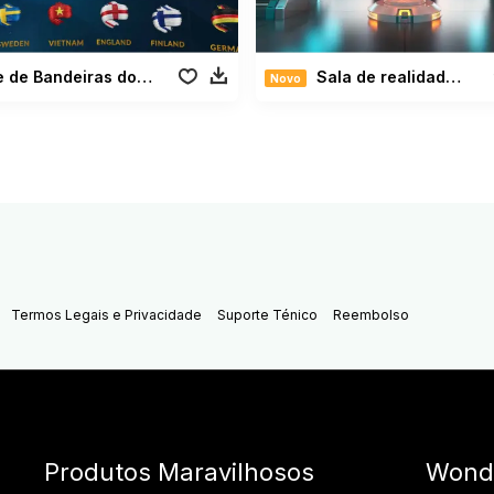
Pacote de Bandeiras do Mundo
Sala de realidade virtual e ficção científica
Novo
Termos Legais e Privacidade
Suporte Ténico
Reembolso
Produtos Maravilhosos
Wond