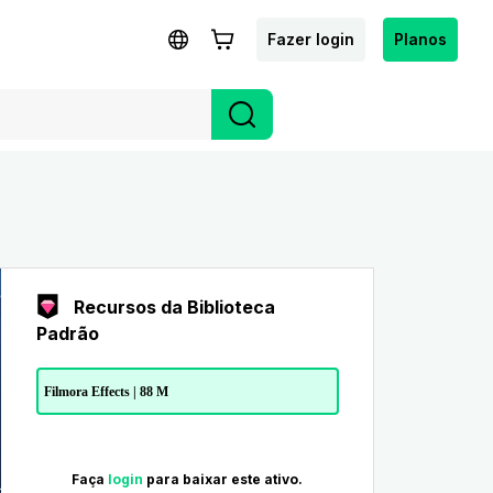
Fazer login
Planos
Recursos da Biblioteca
Padrão
Filmora Effects | 88 M
Faça
login
para baixar este ativo.