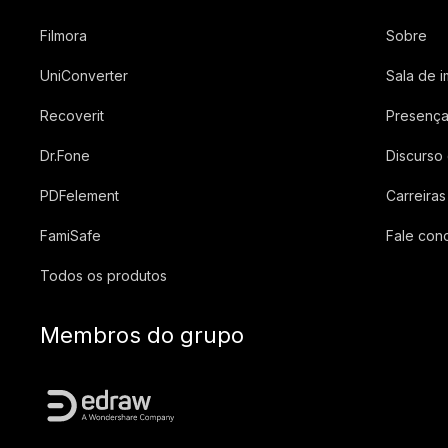
Filmora
Sobre
UniConverter
Sala de 
Recoverit
Presença
Dr.Fone
Discurso
PDFelement
Carreiras
FamiSafe
Fale con
Todos os produtos
Membros do grupo