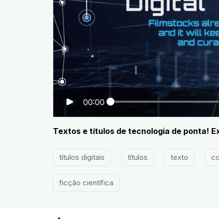
00:00
Textos e títulos de tecnologia de ponta! Ex
títulos digitais
títulos
texto
c
ficção científica