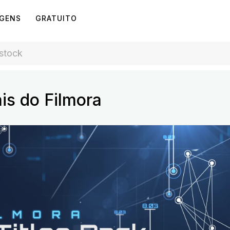
AGENS
GRATUITO
ais do Filmora