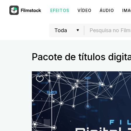
EFEITOS
VÍDEO
ÁUDIO
IM
Pacote de títulos digit