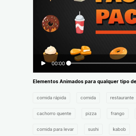
00:00
Elementos Animados para qualquer tipo d
comida rápida
comida
restaurante
cachorro quente
pizza
frango
comida para levar
sushi
kabob