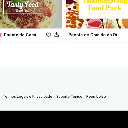
Pacote de Comida Saborosa
Pacote de Comida do Dia de Ação de Graças
Termos Legais e Privacidade
Suporte Ténico
Reembolso