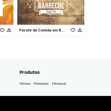
Pacote de Comida em Barbecue
Produtos
Filmora
FilmoraGo
Filmstock