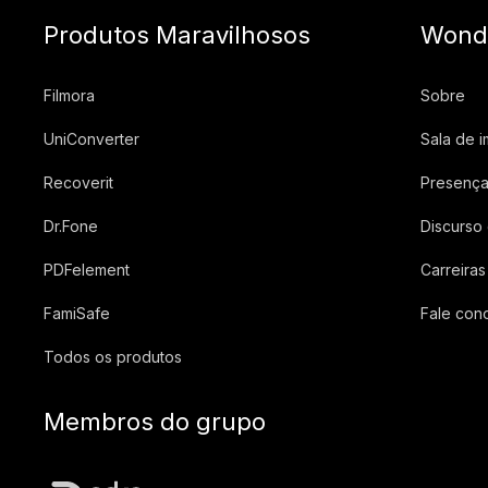
Produtos Maravilhosos
Wond
Filmora
Sobre
UniConverter
Sala de 
Recoverit
Presença
Dr.Fone
Discurso
PDFelement
Carreiras
FamiSafe
Fale con
Todos os produtos
Membros do grupo