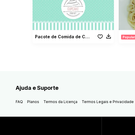
Pacote de Comida de Cupcakes
Popular
Ajuda e Suporte
FAQ
Planos
Termos da Licença
Termos Legais e Privacidade