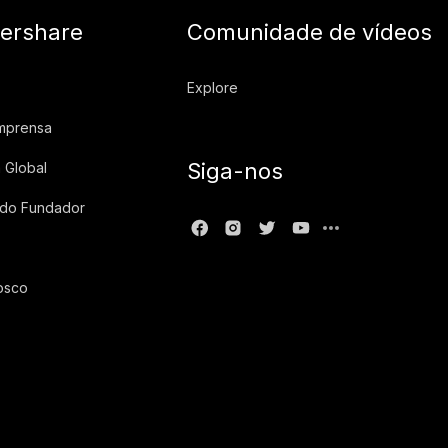
ershare
Comunidade de vídeos
Explore
imprensa
Siga-nos
 Global
 do Fundador
osco