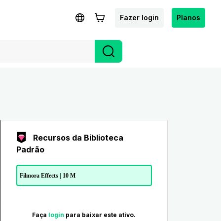
Fazer login
Planos
Recursos da Biblioteca
Padrão
Filmora Effects | 10 M
Faça
login
para baixar este ativo.