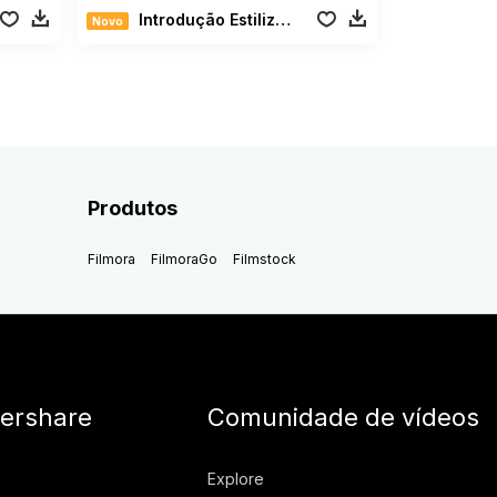
Introdução Estilizada
Novo
Produtos
Filmora
FilmoraGo
Filmstock
ershare
Comunidade de vídeos
Explore