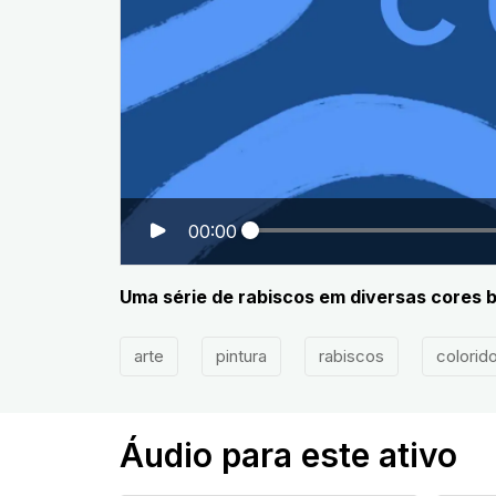
00:00
Uma série de rabiscos em diversas cores b
arte
pintura
rabiscos
colorid
Áudio para este ativo