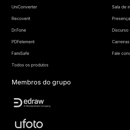
UniConverter
Sala de 
Recoverit
Presença
Dr.Fone
Discurso
PDFelement
Carreiras
FamiSafe
Fale con
Todos os produtos
Membros do grupo