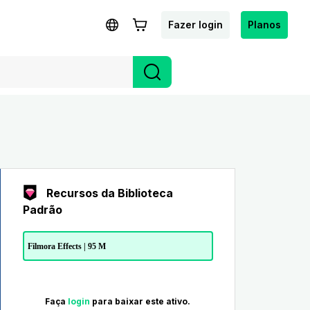
Fazer login
Planos
Recursos da Biblioteca
Padrão
Filmora Effects | 95 M
Faça
login
para baixar este ativo.