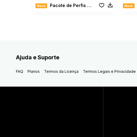
Pacote de Perfis de Filmes
Novo
Novo
Ajuda e Suporte
FAQ
Planos
Termos da Licença
Termos Legais e Privacidade