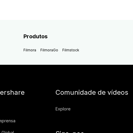
Produtos
Filmora
FilmoraGo
Filmstock
ershare
Comunidade de vídeos
Explore
imprensa
 Global