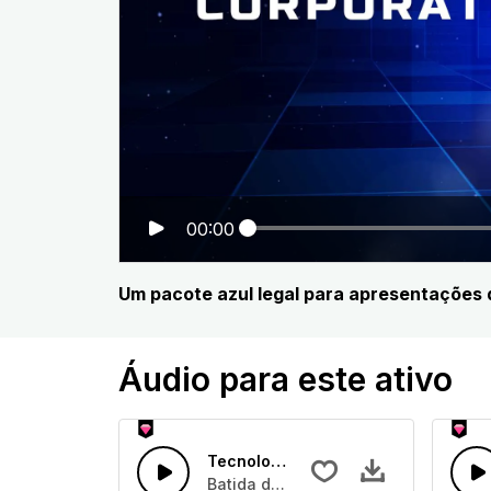
00:00
Um pacote azul legal para apresentações
Áudio para este ativo
Tecnologia pulsante
Batida de bateria em casa quatro n