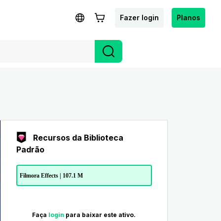
Fazer login
Planos
Recursos da Biblioteca
Padrão
Filmora Effects | 107.1 M
Faça
login
para baixar este ativo.