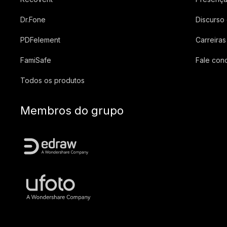
Dr.Fone
Discurso
PDFelement
Carreiras
FamiSafe
Fale con
Todos os produtos
Membros do grupo