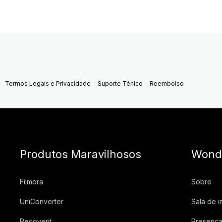
Termos Legais e Privacidade
Suporte Ténico
Reembolso
Produtos Maravilhosos
Wond
Filmora
Sobre
UniConverter
Sala de 
Recoverit
Presença