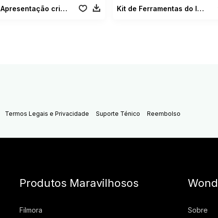
Apresentação cristal 3D
Kit de Ferramentas do Influenciador vol. 1
Termos Legais e Privacidade
Suporte Ténico
Reembolso
Produtos Maravilhosos
Wond
Filmora
Sobre