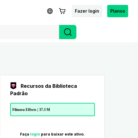
Fazer login
Planos
Recursos da Biblioteca
Padrão
Filmora Effects | 37.3 M
Faça
login
para baixar este ativo.