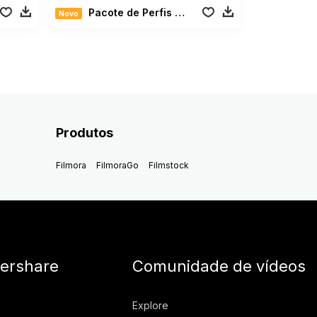
Pacote de Perfis de Filmes
Novo
Produtos
Filmora
FilmoraGo
Filmstock
ershare
Comunidade de vídeos
Explore