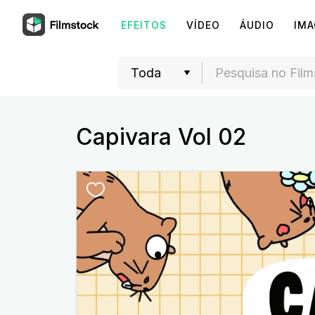
EFEITOS
VÍDEO
ÁUDIO
IM
Capivara Vol 02