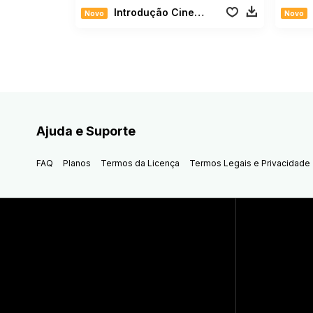
Introdução Cinemática
Novo
Novo
Ajuda e Suporte
FAQ
Planos
Termos da Licença
Termos Legais e Privacidade