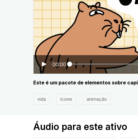
00:00
Este é um pacote de elementos sobre ca
vida
ícone
animação
Áudio para este ativo