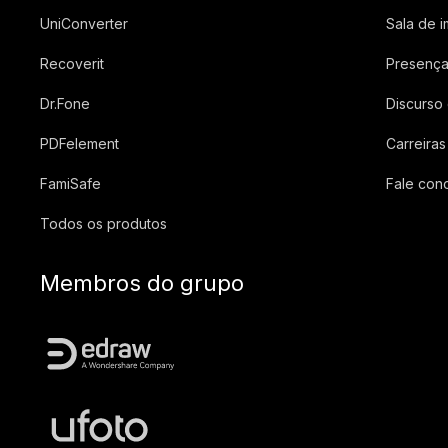
UniConverter
Sala de 
Recoverit
Presença
Dr.Fone
Discurso
PDFelement
Carreiras
FamiSafe
Fale con
Todos os produtos
Membros do grupo