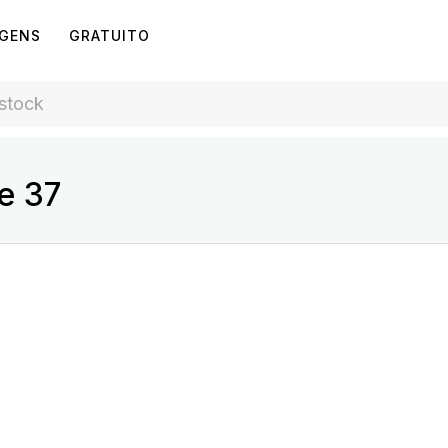
AGENS
GRATUITO
e 37