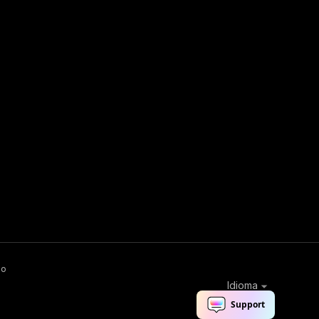
ão
Idioma