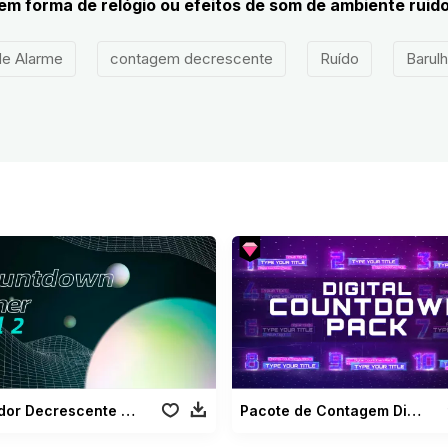
m forma de relógio ou efeitos de som de ambiente ruid
de Alarme
contagem decrescente
Ruído
Barul
Contador Decrescente Vol 02
Pacote de Contagem Digital Regressiva