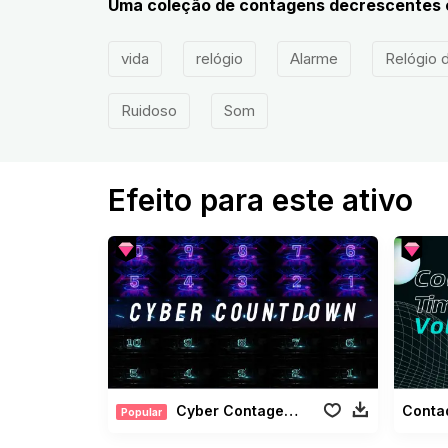
Uma coleção de contagens decrescentes e
vida
relógio
Alarme
Relógio 
Ruidoso
Som
Efeito para este ativo
Cyber Contagem Regressiva
Popular