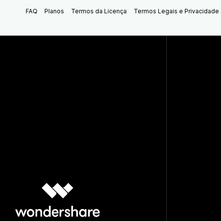
FAQ
Planos
Termos da Licença
Termos Legais e Privacidade