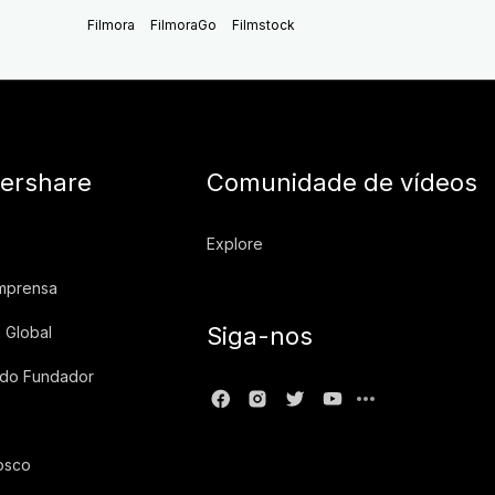
Filmora
FilmoraGo
Filmstock
ershare
Comunidade de vídeos
Explore
imprensa
Siga-nos
 Global
 do Fundador
osco