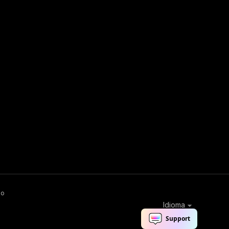
ão
Idioma