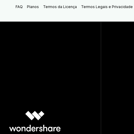
FAQ
Planos
Termos da Licença
Termos Legais e Privacidade