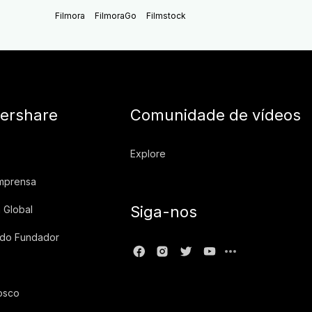
Filmora
FilmoraGo
Filmstock
ershare
Comunidade de vídeos
Explore
imprensa
Siga-nos
 Global
 do Fundador
osco