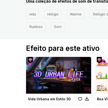
Uma coleção de efeitos de som de trânsito
vida
relógio
Alarme
Relógio 
Ruidoso
Som
Efeito para este ativo
Vida Urbana em Estilo 3D
Boa Vi