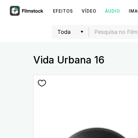
EFEITOS
VÍDEO
ÁUDIO
IM
Vida Urbana 16