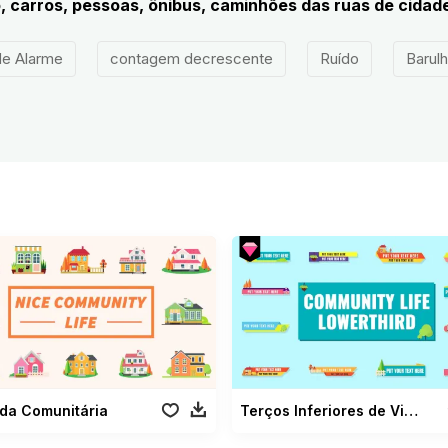
, carros, pessoas, ônibus, caminhões das ruas de cidade
de Alarme
contagem decrescente
Ruído
Barul
da Comunitária
Terços Inferiores de Vida Comunitária