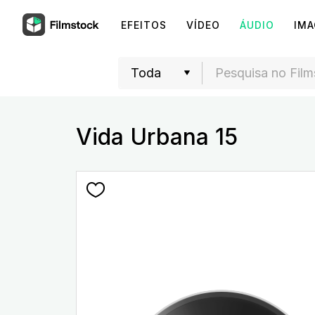
EFEITOS
VÍDEO
ÁUDIO
IM
Vida Urbana 15