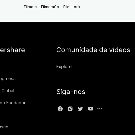
Filmora
FilmoraGo
Filmstock
ershare
Comunidade de vídeos
Explore
imprensa
Siga-nos
 Global
 do Fundador
osco