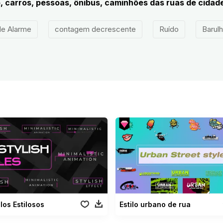
, carros, pessoas, ônibus, caminhões das ruas de cidade
de Alarme
contagem decrescente
Ruído
Barul
ulos Estilosos
Estilo urbano de rua