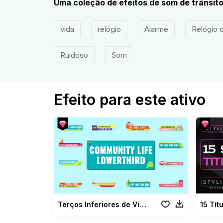
Uma coleção de efeitos de som de trânsito
vida
relógio
Alarme
Relógio 
Ruidoso
Som
Efeito para este ativo
Terços Inferiores de Vida Comunitária
15 Tít