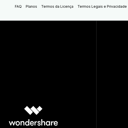
FAQ
Planos
Termos da Licença
Termos Legais e Privacidade