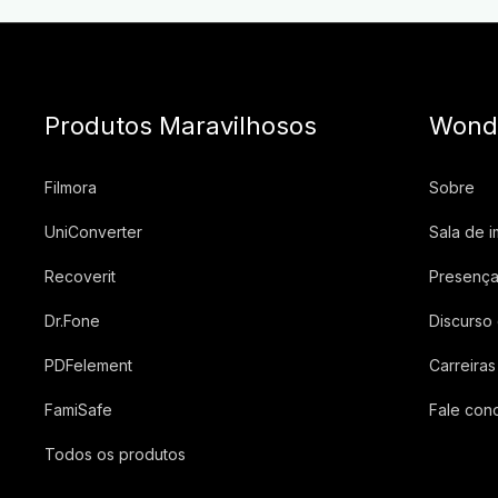
Produtos Maravilhosos
Wond
Filmora
Sobre
UniConverter
Sala de 
Recoverit
Presença
Dr.Fone
Discurso
PDFelement
Carreiras
FamiSafe
Fale con
Todos os produtos