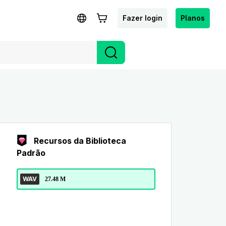
Fazer login
Planos
Recursos da Biblioteca
Padrão
WAV
27.48 M