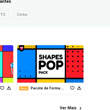
vantes
ETO
Ciclos
Pacote de Formas Pop
Novo
Ver Mais