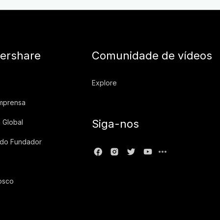
ershare
Comunidade de vídeos
Explore
imprensa
Siga-nos
 Global
 do Fundador
osco