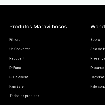
Produtos Maravilhosos
Wond
Filmora
Sobre
UniConverter
Sala de 
Recoverit
Presença
Dr.Fone
Discurso
PDFelement
Carreiras
FamiSafe
Fale con
Todos os produtos