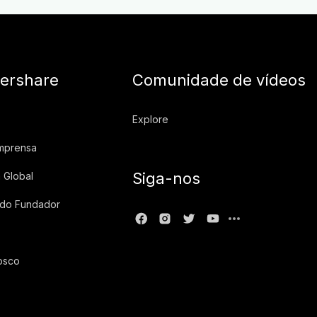
ershare
Comunidade de vídeos
Explore
imprensa
Siga-nos
 Global
 do Fundador
osco