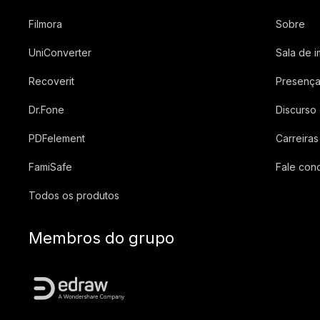
Filmora
Sobre
UniConverter
Sala de 
Recoverit
Presença
Dr.Fone
Discurso
PDFelement
Carreiras
FamiSafe
Fale con
Todos os produtos
Membros do grupo