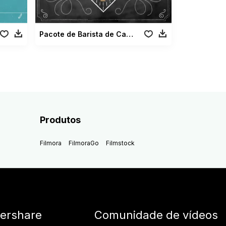
Pacote de Barista de Café
Produtos
Filmora
FilmoraGo
Filmstock
ershare
Comunidade de vídeos