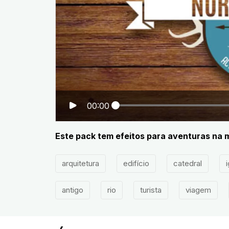
00:00
Este pack tem efeitos para aventuras na 
arquitetura
edifício
catedral
i
antigo
rio
turista
viagem