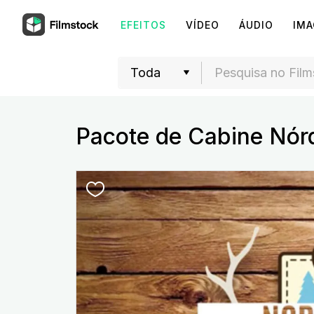
EFEITOS
VÍDEO
ÁUDIO
IM
Pacote de Cabine Nór