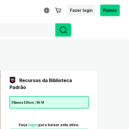
Fazer login
Planos
Recursos da Biblioteca
Padrão
Filmora Effects | 66 M
Faça
login
para baixar este ativo.