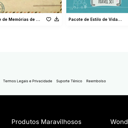
Pacote de Memórias de Viagens
Pacote de Estilo de Vida em Viagens
Termos Legais e Privacidade
Suporte Ténico
Reembolso
Produtos Maravilhosos
Wond