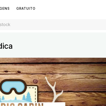
AGENS
GRATUITO
dica