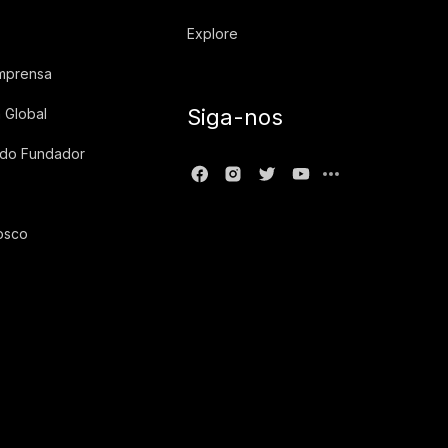
Explore
imprensa
Siga-nos
 Global
 do Fundador
osco