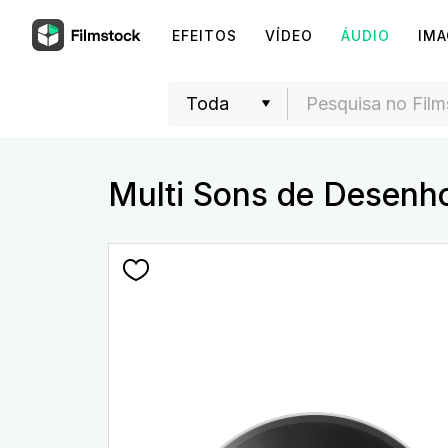
EFEITOS
VÍDEO
ÁUDIO
IM
Multi Sons de Desenh