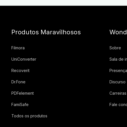
Produtos Maravilhosos
Wond
Filmora
Sobre
UniConverter
Sala de 
Recoverit
Presença
Dr.Fone
Discurso
PDFelement
Carreiras
FamiSafe
Fale con
Todos os produtos