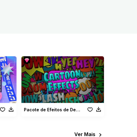
Pacote de Efeitos de Desenhos Animados
Ver Mais