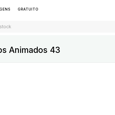
AGENS
GRATUITO
os Animados 43