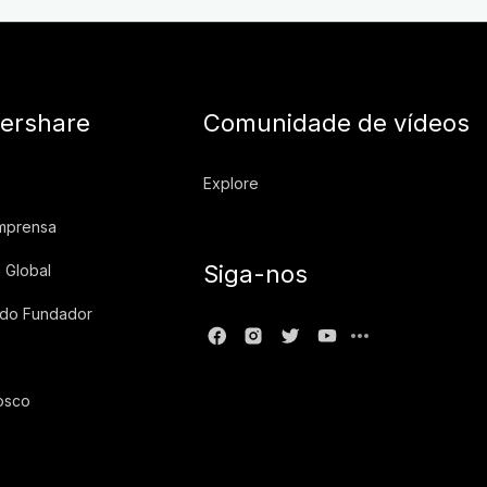
ershare
Comunidade de vídeos
Explore
imprensa
Siga-nos
 Global
 do Fundador
osco