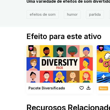
Uma variedade de efeitos de som divertid
efeitos de som
humor
partida
Efeito para este ativo
Pacote Diversificado
Novo
Recurosos Relacionad