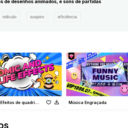
os de desenhos animados, e sons de partidas
ridículo
suspiro
eficiência
Efeitos de quadrinhos
Música Engraçada
os