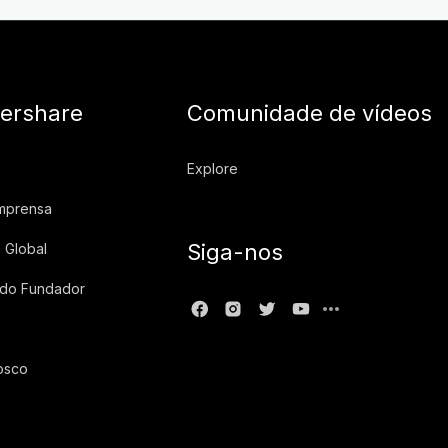
ershare
Comunidade de vídeos
Explore
imprensa
Siga-nos
 Global
 do Fundador
osco