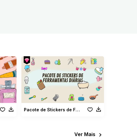
Pacote de Stickers de Ferramentas Diárias
Ver Mais