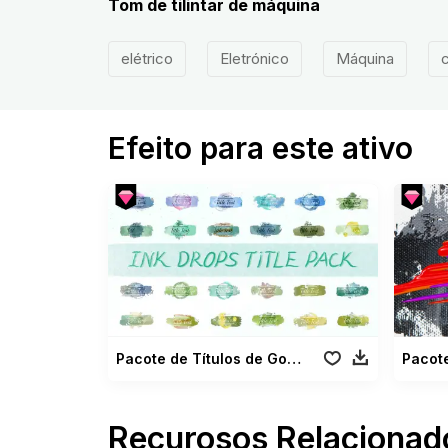
Tom de tilintar de máquina
elétrico
Eletrónico
Máquina
Efeito para este ativo
Pacote de Títulos de Gotas de TINTA
Recurosos Relacionad