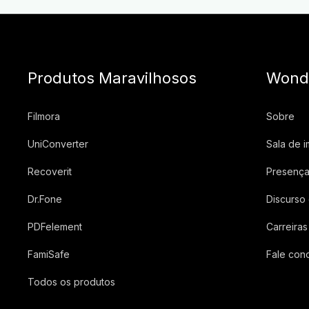
Produtos Maravilhosos
Wond
Filmora
Sobre
UniConverter
Sala de 
Recoverit
Presença
Dr.Fone
Discurso
PDFelement
Carreiras
FamiSafe
Fale con
Todos os produtos