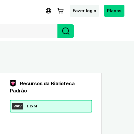
Fazer login
Planos
Recursos da Biblioteca
Padrão
WAV
1.15 M