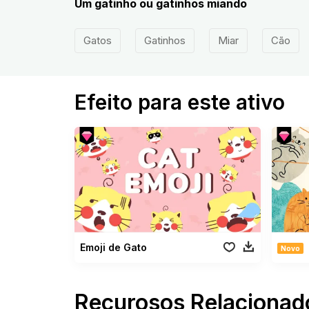
Um gatinho ou gatinhos miando
Gatos
Gatinhos
Miar
Cão
Efeito para este ativo
Emoji de Gato
Novo
Recurosos Relacionad