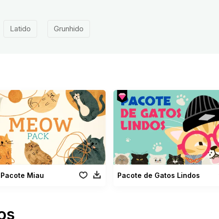
Latido
Grunhido
Pacote Miau
Pacote de Gatos Lindos
os