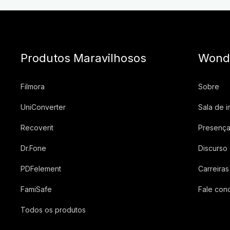
Produtos Maravilhosos
Wond
Filmora
Sobre
UniConverter
Sala de 
Recoverit
Presença
Dr.Fone
Discurso
PDFelement
Carreiras
FamiSafe
Fale con
Todos os produtos