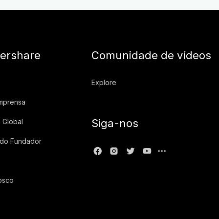
ershare
Comunidade de vídeos
Explore
imprensa
Siga-nos
 Global
 do Fundador
osco