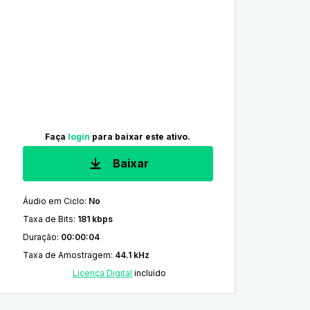
Faça
login
para baixar este ativo.
Baixar
Áudio em Ciclo
:
No
Taxa de Bits
:
181 kbps
Duração
:
00:00:04
Taxa de Amostragem
:
44.1 kHz
Licença Digital
incluído