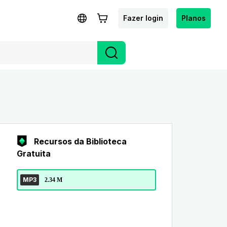
Fazer login
Planos
Recursos da Biblioteca
Gratuita
MP3
2.34 M