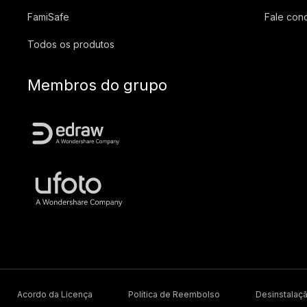
FamiSafe
Fale con
Todos os produtos
Membros do grupo
Acordo da Licença
Política de Reembolso
Desinstalaç