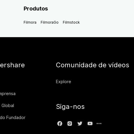
Produtos
Filmora
FilmoraGo
Filmstock
ershare
Comunidade de vídeos
Explore
imprensa
Siga-nos
 Global
 do Fundador