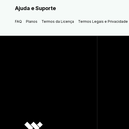
Ajuda e Suporte
FAQ
Planos
Termos da Licença
Termos Legais e Privacidade