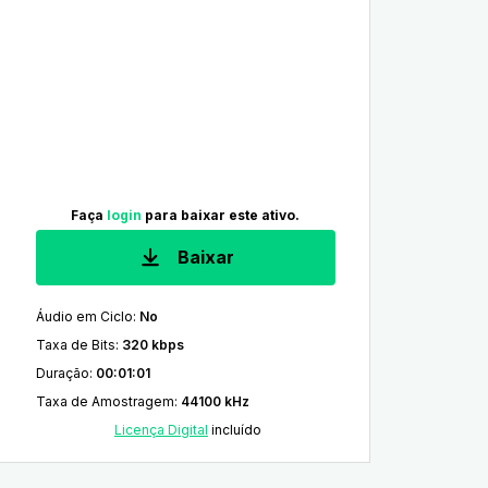
Faça
login
para baixar este ativo.
Baixar
Áudio em Ciclo
:
No
Taxa de Bits
:
320 kbps
Duração
:
00:01:01
Taxa de Amostragem
:
44100 kHz
Licença Digital
incluído