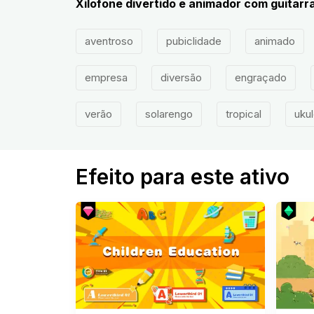
Xilofone divertido e animador com guitarra
aventroso
pubiclidade
animado
empresa
diversão
engraçado
verão
solarengo
tropical
ukul
Efeito para este ativo