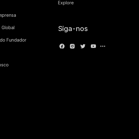
Explore
imprensa
Siga-nos
 Global
 do Fundador
osco