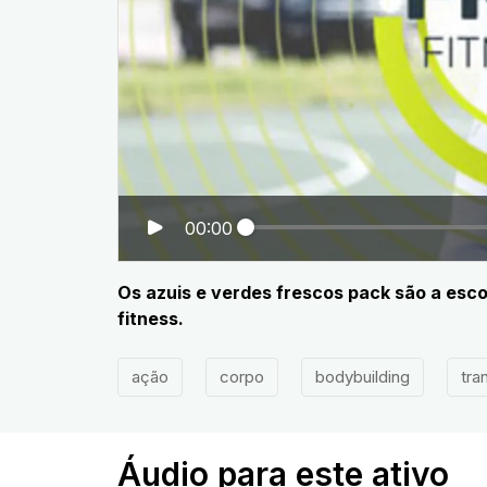
00:00
Os azuis e verdes frescos pack são a esco
fitness.
ação
corpo
bodybuilding
tra
Áudio para este ativo