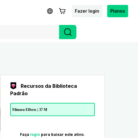
Fazer login
Planos
Recursos da Biblioteca
Padrão
Filmora Effects | 37 M
Faça
login
para baixar este ativo.