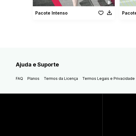
Pacote Intenso
Pacot
Ajuda e Suporte
FAQ
Planos
Termos da Licença
Termos Legais e Privacidade