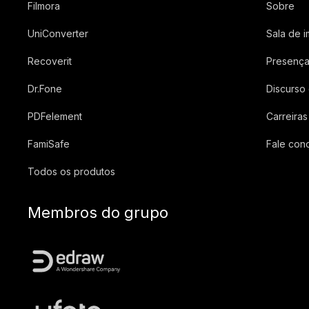
Filmora
Sobre
UniConverter
Sala de 
Recoverit
Presença
Dr.Fone
Discurso
PDFelement
Carreiras
FamiSafe
Fale con
Todos os produtos
Membros do grupo