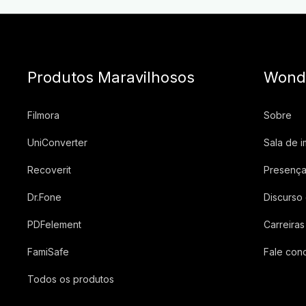
Produtos Maravilhosos
Wond
Filmora
Sobre
UniConverter
Sala de 
Recoverit
Presença
Dr.Fone
Discurso
PDFelement
Carreiras
FamiSafe
Fale con
Todos os produtos