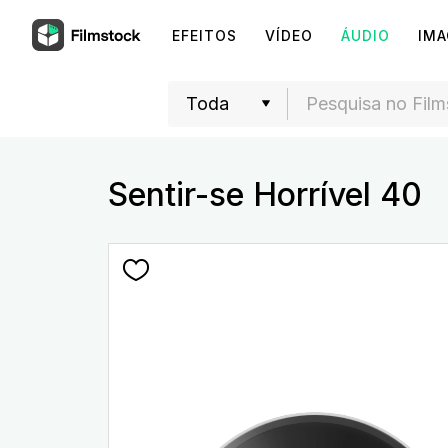
EFEITOS
VÍDEO
ÁUDIO
IM
Sentir-se Horrível 40