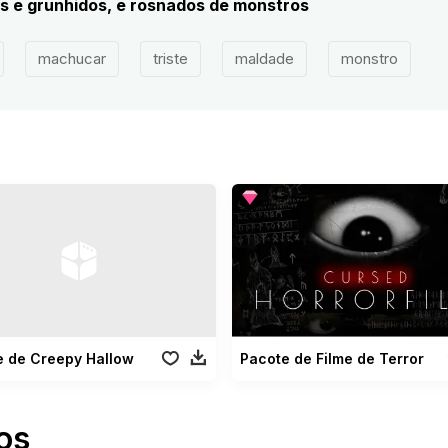
s e grunhidos, e rosnados de monstros
machucar
triste
maldade
monstro
e de Creepy Hallow
Pacote de Filme de Terror
os