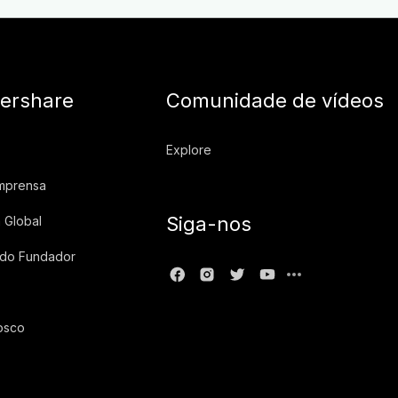
ershare
Comunidade de vídeos
Explore
imprensa
Siga-nos
 Global
 do Fundador
osco