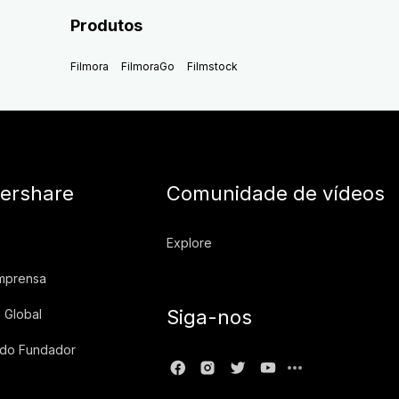
Produtos
Filmora
FilmoraGo
Filmstock
ershare
Comunidade de vídeos
Explore
imprensa
Siga-nos
 Global
 do Fundador