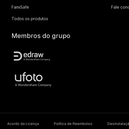
FamiSafe
Fale con
Todos os produtos
Membros do grupo
Acordo da Licença
Política de Reembolso
Desinstalaç