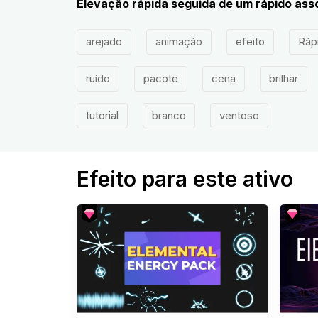
Elevação rápida seguida de um rápido asso
arejado
animação
efeito
Ráp
ruído
pacote
cena
brilhar
tutorial
branco
ventoso
Efeito para este ativo