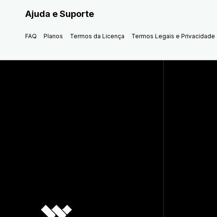
Ajuda e Suporte
FAQ
Planos
Termos da Licença
Termos Legais e Privacidade