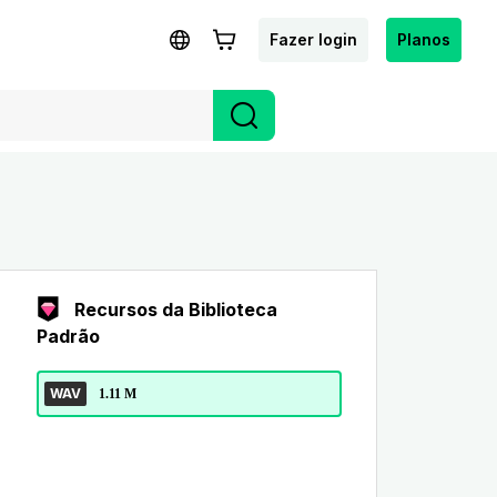
Fazer login
Planos
Recursos da Biblioteca
Padrão
WAV
1.11 M