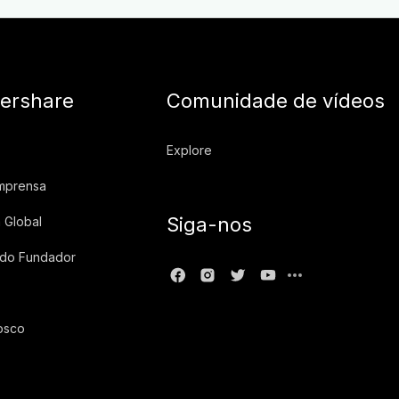
ershare
Comunidade de vídeos
Explore
imprensa
Siga-nos
 Global
 do Fundador
osco