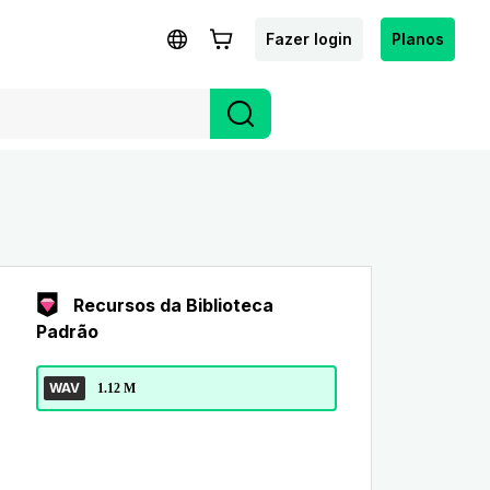
Fazer login
Planos
Recursos da Biblioteca
Padrão
WAV
1.12 M