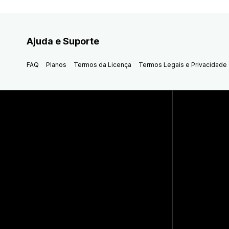
Ajuda e Suporte
FAQ
Planos
Termos da Licença
Termos Legais e Privacidade