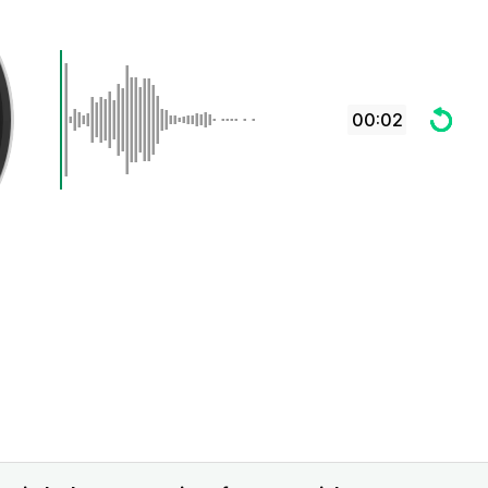
00:02