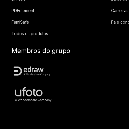
PDFelement
Carreiras
FamiSafe
Fale con
Todos os produtos
Membros do grupo