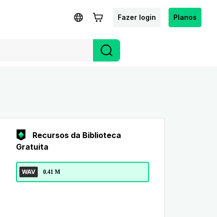
Fazer login
Planos
Recursos da Biblioteca
Gratuita
WAV
0.41 M