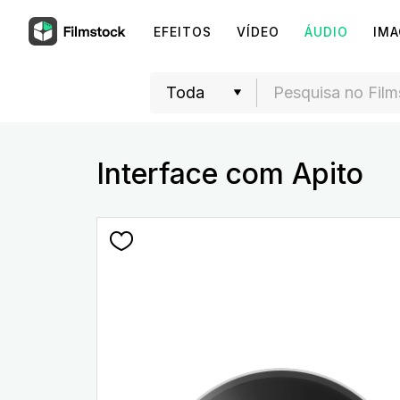
EFEITOS
VÍDEO
ÁUDIO
IM
Interface com Apito