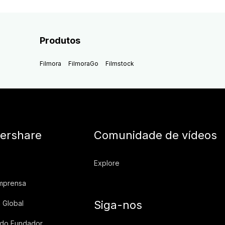
Produtos
Filmora
FilmoraGo
Filmstock
ershare
Comunidade de vídeos
Explore
imprensa
Siga-nos
 Global
 do Fundador